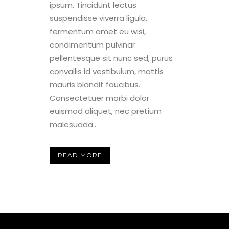
ipsum. Tincidunt lectus
suspendisse viverra ligula,
fermentum amet eu wisi,
condimentum pulvinar
pellentesque sit nunc sed, purus
convallis id vestibulum, mattis
mauris blandit faucibus.
Consectetuer morbi dolor
euismod aliquet, nec pretium
malesuada...
READ MORE