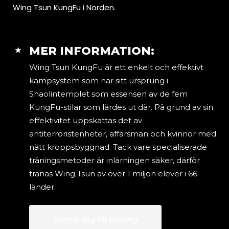
Wing Tsun KungFu i Norden.
MER INFORMATION:
Wing Tsun KungFu är ett enkelt och effektivt
kampsystem som har sitt ursprung i
Shaolintemplet som essensen av de fem
KungFu-stilar som lärdes ut där. På grund av sin
effektivitet uppskattas det av
antiterroristenheter, affärsmän och kvinnor med
nätt kroppsbyggnad. Tack vare specialiserade
träningsmetoder är inlärningen säker, därför
tränas Wing Tsun av över 1 miljon elever i 66
länder.
Anmäl dig till träning